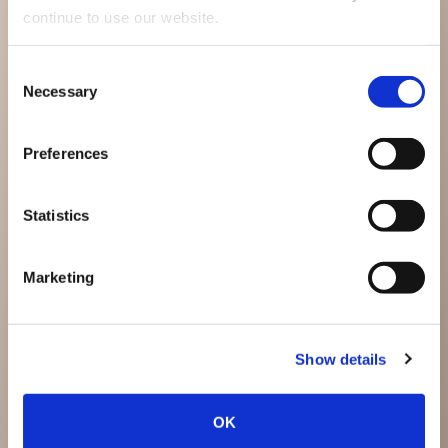
continue to use our website.
Consent
Necessary
Selection
Preferences
Statistics
Marketing
Show details
OK