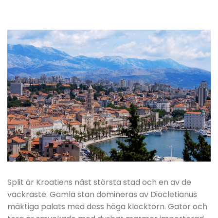
Split är Kroatiens näst största stad och en av de
vackraste. Gamla stan domineras av Diocletianus
mäktiga palats med dess höga klocktorn. Gator och