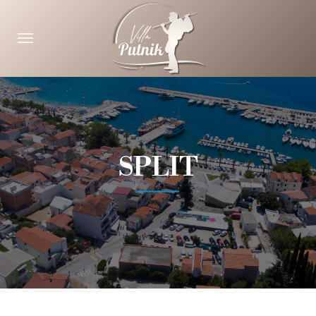
SPLIT