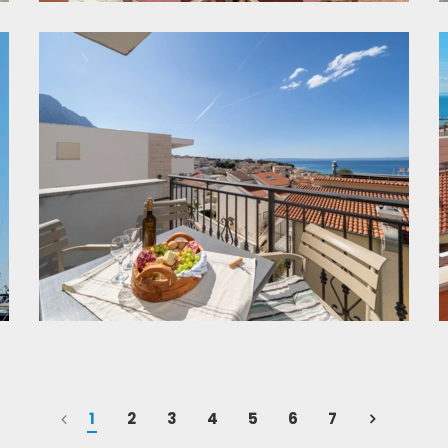
1
2
3
4
5
6
7