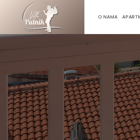
O NAMA
APART